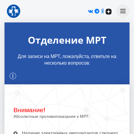
М
Отделение МРТ
Для записи на МРТ, пожалуйста, ответьте на
несколько вопросов:
Внимание!
Абсолютные противопоказания к МРТ:
Наличие электронных имплантантов среднего